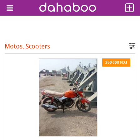
Motos, Scooters
250 000 FDJ