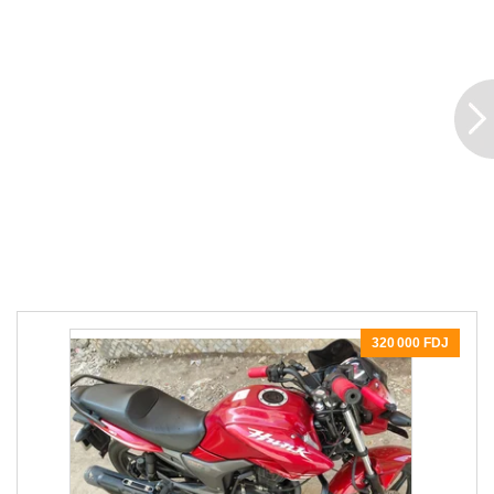
320 000 FDJ