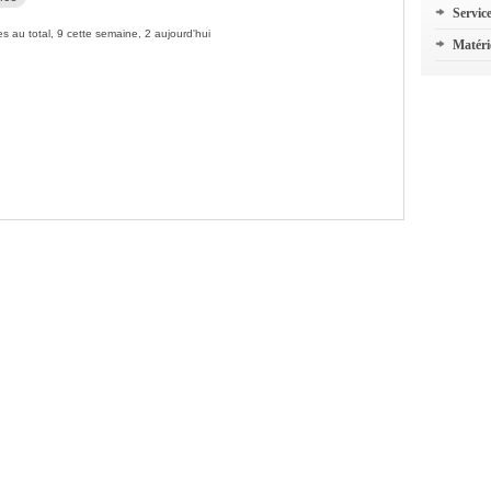
Servic
s au total, 9 cette semaine, 2 aujourd'hui
Matéri