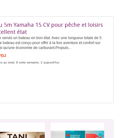
u 5m Yamaha 15 CV pour pêche et loisirs
ellent état
e vends un bateau en bon état. Avec une longueur totale de 5
e bateau est conçu pour offrir à la fois aventure et confort sur
nsi qu'une économie de carburant.Propuls...
 FDJ
s au total, 9 cette semaine, 2 aujourd'hui