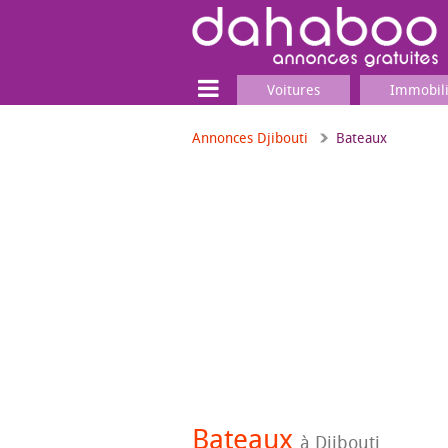
Voitures
Immobil
Annonces Djibouti
Bateaux
Terrain
Locaux commerciaux
Emplois & Services
Emplois
Services
Matériel professionnel
Bateaux
à Djibouti