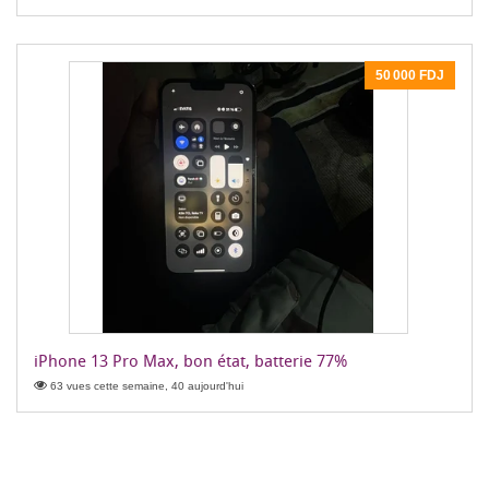
50 000 FDJ
iPhone 13 Pro Max, bon état, batterie 77%
63 vues cette semaine, 40 aujourd'hui