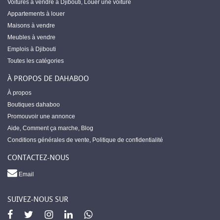
Voitures à vendre à Djibouti
,
Louer une voiture
Appartements à louer
Maisons à vendre
Meubles à vendre
Emplois à Djibouti
Toutes les catégories
À PROPOS DE DAHABOO
À propos
Boutiques dahaboo
Promouvoir une annonce
Aide
,
Comment ça marche
,
Blog
Conditions générales de vente
,
Politique de confidentialité
CONTACTEZ-NOUS
Email
SUIVEZ-NOUS SUR