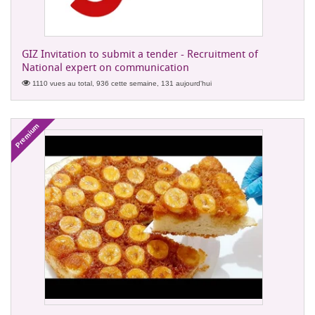
GIZ Invitation to submit a tender - Recruitment of
National expert on communication
1110 vues au total, 936 cette semaine, 131 aujourd'hui
Premium