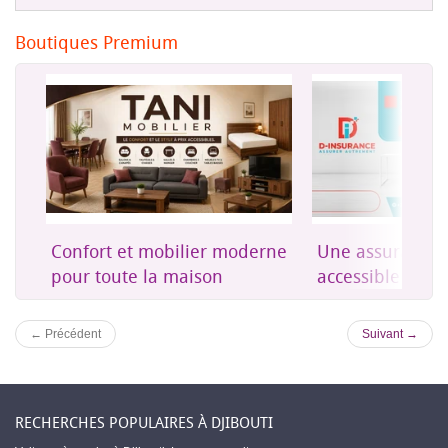
Boutiques Premium
on
Confort et mobilier moderne
Une assurance 
es
pour toute la maison
accessible à Dji
← Précédent
Suivant →
RECHERCHES POPULAIRES À DJIBOUTI