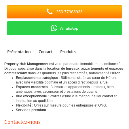
+253 77368933
WhatsApp
Présentation
Contact
Produits
Property Hub Management
est votre partenaire immobilier de confiance à
Djibouti, spécialisé dans la
location de bureaux, appartements et espaces
commerciaux
dans les quartiers les plus recherchés, notamment à
Héron
.
Emplacement stratégique
: Bâtiments situés au cœur de Héron,
avec une visibilité optimale et un accès direct depuis la rue.
Espaces modernes
: Bureaux et appartements lumineux, bien
aménagés, avec ascenseur et prestations de qualité.
Vue exceptionnelle
: Profitez d’une vue mer pour allier confort et
inspiration au quotidien.
Flexibilité
: Offres sur mesure pour les entreprises et ONG.
Services premium
Contactez-nous