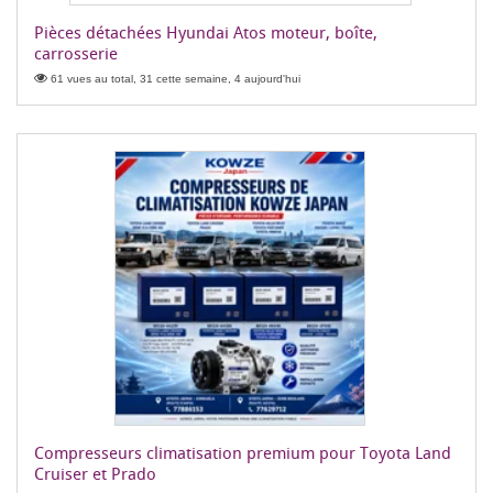
Pièces détachées Hyundai Atos moteur, boîte,
carrosserie
61 vues au total, 31 cette semaine, 4 aujourd'hui
Compresseurs climatisation premium pour Toyota Land
Cruiser et Prado