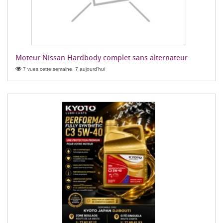
Moteur Nissan Hardbody complet sans alternateur
7 vues cette semaine, 7 aujourd'hui