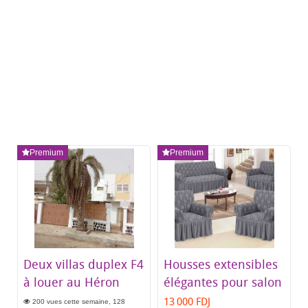
Premium
Premium
Deux villas duplex F4
Housses extensibles
à louer au Héron
élégantes pour salon
13 000 FDJ
200 vues cette semaine, 128