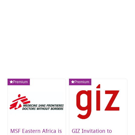
matériel
informatique et
mobilier
Premium
Premium
MSF Eastern Africa is
GIZ Invitation to