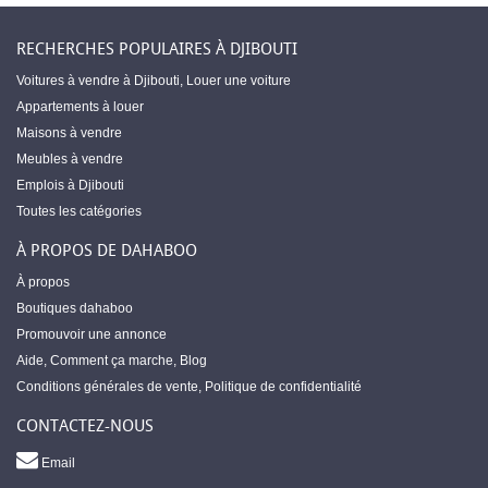
RECHERCHES POPULAIRES À DJIBOUTI
Voitures à vendre à Djibouti
,
Louer une voiture
Appartements à louer
Maisons à vendre
Meubles à vendre
Emplois à Djibouti
Toutes les catégories
À PROPOS DE DAHABOO
À propos
Boutiques dahaboo
Promouvoir une annonce
Aide
,
Comment ça marche
,
Blog
Conditions générales de vente
,
Politique de confidentialité
CONTACTEZ-NOUS
Email