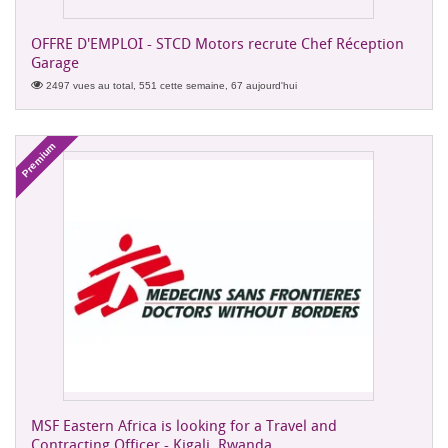
OFFRE D'EMPLOI - STCD Motors recrute Chef Réception
Garage
2497 vues au total, 551 cette semaine, 67 aujourd'hui
Premium
MSF Eastern Africa is looking for a Travel and
Contracting Officer - Kigali, Rwanda