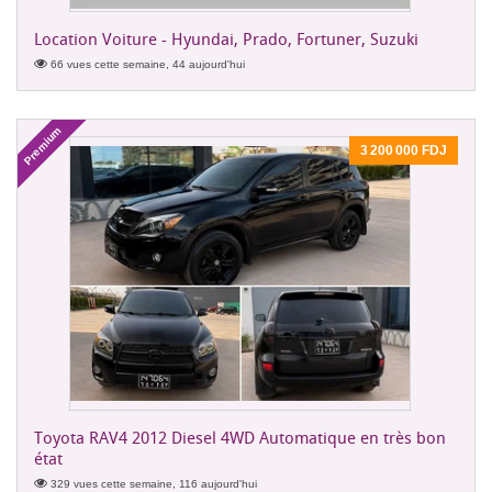
Location Voiture - Hyundai, Prado, Fortuner, Suzuki
66 vues cette semaine, 44 aujourd'hui
Premium
3 200 000 FDJ
Toyota RAV4 2012 Diesel 4WD Automatique en très bon
état
329 vues cette semaine, 116 aujourd'hui