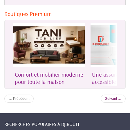
Boutiques Premium
on
Confort et mobilier moderne
Une assurance 
es
pour toute la maison
accessible à Dji
← Précédent
Suivant →
RECHERCHES POPULAIRES À DJIBOUTI