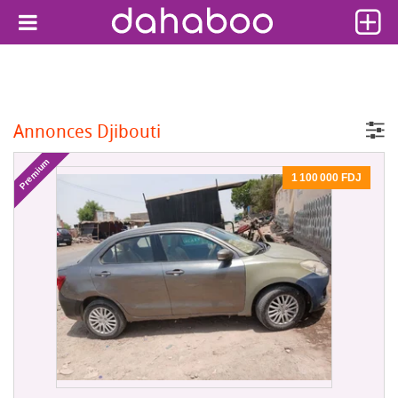
Annonces Djibouti
Premium
1 100 000 FDJ