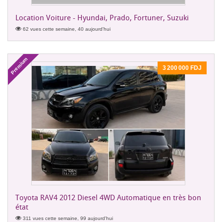
Location Voiture - Hyundai, Prado, Fortuner, Suzuki
62 vues cette semaine, 40 aujourd'hui
Premium
3 200 000 FDJ
Toyota RAV4 2012 Diesel 4WD Automatique en très bon
état
311 vues cette semaine, 99 aujourd'hui