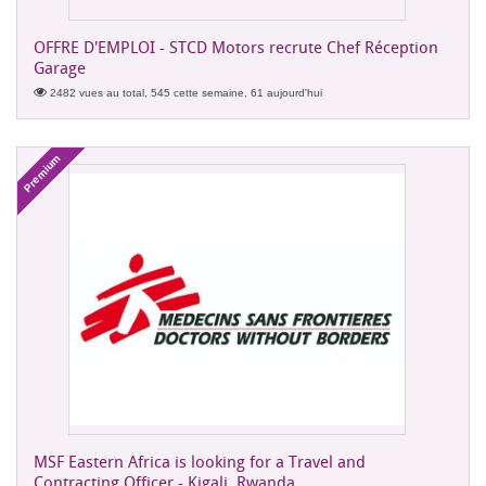
OFFRE D'EMPLOI - STCD Motors recrute Chef Réception
Garage
2482 vues au total, 545 cette semaine, 61 aujourd'hui
Premium
MSF Eastern Africa is looking for a Travel and
Contracting Officer - Kigali, Rwanda