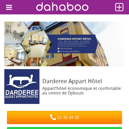
Darderee
Appart Hôtel
Appart’hôtel économique et confortable
au centre de Djibouti.
21 35 34 32