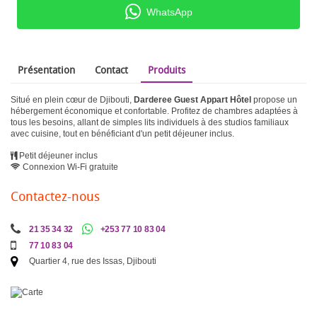
WhatsApp
Présentation
Contact
Produits
Situé en plein cœur de Djibouti,
Darderee Guest Appart Hôtel
propose un
hébergement économique et confortable. Profitez de chambres adaptées à
tous les besoins, allant de simples lits individuels à des studios familiaux
avec cuisine, tout en bénéficiant d'un petit déjeuner inclus.
Petit déjeuner inclus
Connexion Wi-Fi gratuite
Contactez-nous
21 35 34 32
+253 77 10 83 04
77 10 83 04
Quartier 4, rue des Issas, Djibouti