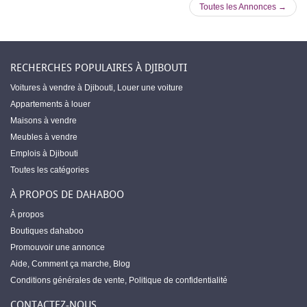
Toutes les Annonces →
RECHERCHES POPULAIRES À DJIBOUTI
Voitures à vendre à Djibouti
,
Louer une voiture
Appartements à louer
Maisons à vendre
Meubles à vendre
Emplois à Djibouti
Toutes les catégories
À PROPOS DE DAHABOO
À propos
Boutiques dahaboo
Promouvoir une annonce
Aide
,
Comment ça marche
,
Blog
Conditions générales de vente
,
Politique de confidentialité
CONTACTEZ-NOUS