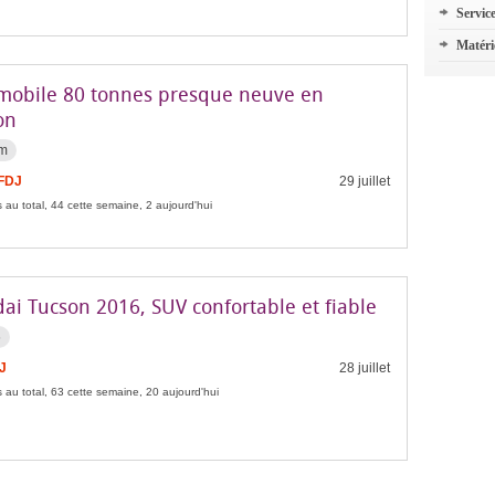
Servic
Matéri
mobile 80 tonnes presque neuve en
on
km
 FDJ
29 juillet
 au total, 44 cette semaine, 2 aujourd'hui
ai Tucson 2016, SUV confortable et fiable
6
J
28 juillet
 au total, 63 cette semaine, 20 aujourd'hui