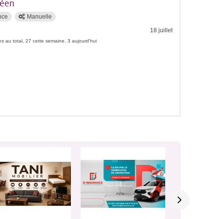
éen
nce
Manuelle
18 juillet
s au total, 27 cette semaine, 3 aujourd'hui