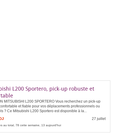
ishi L200 Sportero, pick-up robuste et
rtable
N MITSUBISHI L200 SPORTERO Vous recherchez un pick-up
confortable et fiable pour vos déplacements professionnels ou
s ? Ce Mitsubishi L200 Sportero est disponible à la...
FDJ
27 juillet
s au total, 78 cette semaine, 13 aujourd'hui