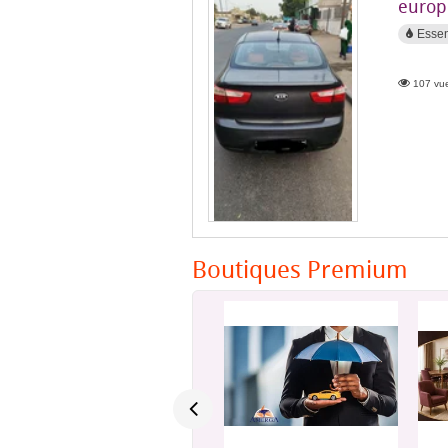
europ
Esse
107 vue
Boutiques Premium