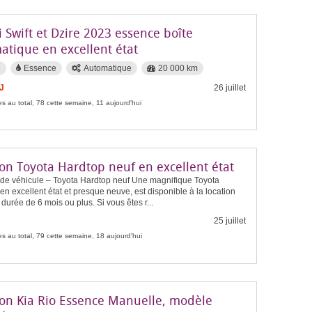
 Swift et Dzire 2023 essence boîte
atique en excellent état
3
Essence
Automatique
20 000 km
J
26 juillet
s au total, 78 cette semaine, 11 aujourd'hui
ion Toyota Hardtop neuf en excellent état
 de véhicule – Toyota Hardtop neuf Une magnifique Toyota
en excellent état et presque neuve, est disponible à la location
durée de 6 mois ou plus. Si vous êtes r...
25 juillet
s au total, 79 cette semaine, 18 aujourd'hui
ion Kia Rio Essence Manuelle, modèle