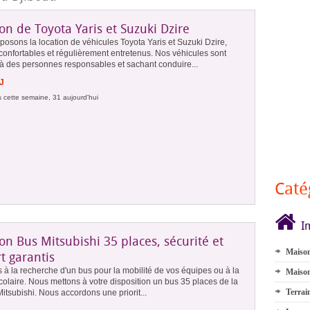
on de Toyota Yaris et Suzuki Dzire
osons la location de véhicules Toyota Yaris et Suzuki Dzire,
confortables et régulièrement entretenus. Nos véhicules sont
 à des personnes responsables et sachant conduire...
J
 cette semaine, 31 aujourd'hui
Caté
I
on Bus Mitsubishi 35 places, sécurité et
Maison
t garantis
 à la recherche d'un bus pour la mobilité de vos équipes ou à la
Maison
colaire. Nous mettons à votre disposition un bus 35 places de la
Terrai
tsubishi. Nous accordons une priorit...