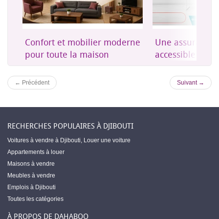
on
Confort et mobilier moderne
Une assurance 
es
pour toute la maison
accessible à Dji
← Précédent
Suivant →
RECHERCHES POPULAIRES À DJIBOUTI
Voitures à vendre à Djibouti
,
Louer une voiture
Appartements à louer
Maisons à vendre
Meubles à vendre
Emplois à Djibouti
Toutes les catégories
À PROPOS DE DAHABOO