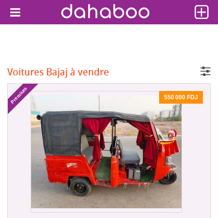
Voitures Bajaj à vendre
Premium
550 000 FDJ