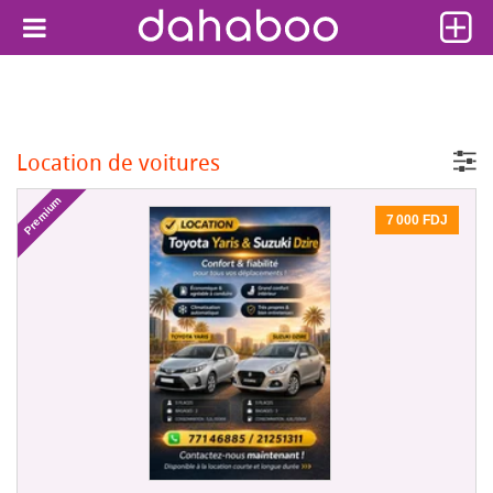
Location de voitures
Premium
7 000 FDJ