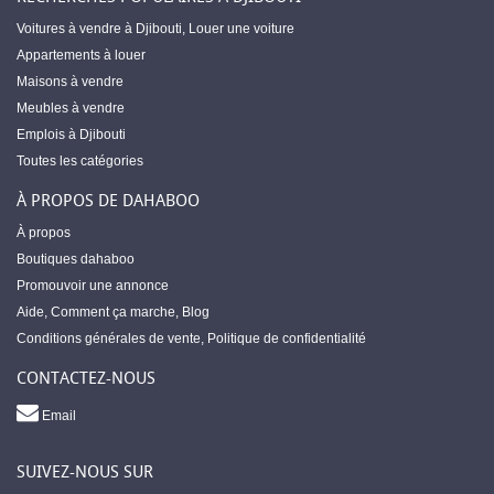
Voitures à vendre à Djibouti
,
Louer une voiture
Appartements à louer
Maisons à vendre
Meubles à vendre
Emplois à Djibouti
Toutes les catégories
À PROPOS DE DAHABOO
À propos
Boutiques dahaboo
Promouvoir une annonce
Aide
,
Comment ça marche
,
Blog
Conditions générales de vente
,
Politique de confidentialité
CONTACTEZ-NOUS
Email
SUIVEZ-NOUS SUR