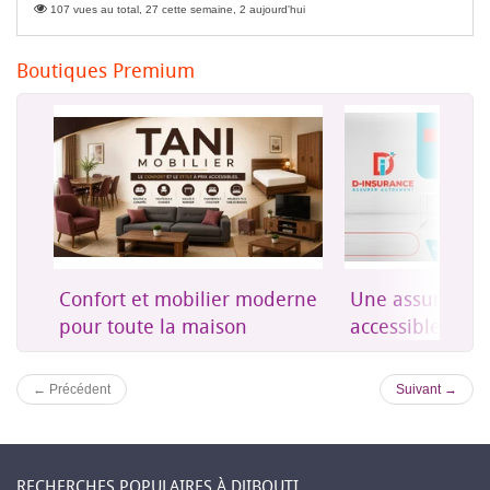
107 vues au total, 27 cette semaine, 2 aujourd'hui
Boutiques Premium
on
Confort et mobilier moderne
Une assurance 
es
pour toute la maison
accessible à Dji
← Précédent
Suivant →
RECHERCHES POPULAIRES À DJIBOUTI