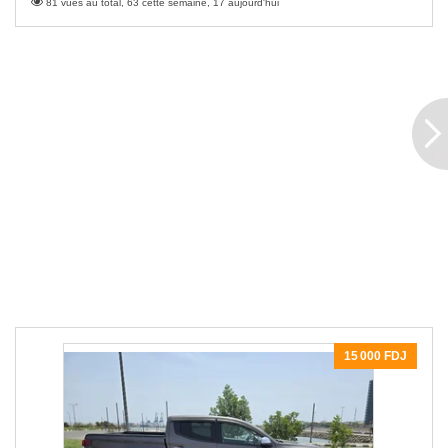
81 vues au total, 63 cette semaine, 17 aujourd'hui
15 000 FDJ