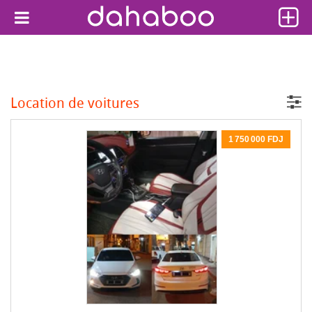
Location de voitures
1 750 000 FDJ