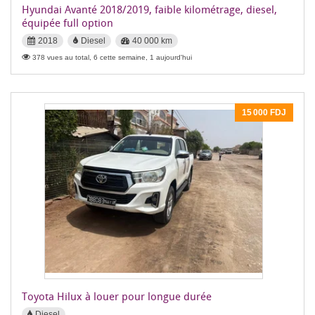
Hyundai Avanté 2018/2019, faible kilométrage, diesel,
équipée full option
2018
Diesel
40 000 km
378 vues au total, 6 cette semaine, 1 aujourd'hui
15 000 FDJ
Toyota Hilux à louer pour longue durée
Diesel