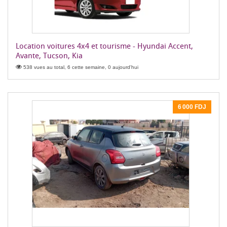
Location voitures 4x4 et tourisme - Hyundai Accent,
Avante, Tucson, Kia
538 vues au total, 6 cette semaine, 0 aujourd'hui
6 000 FDJ