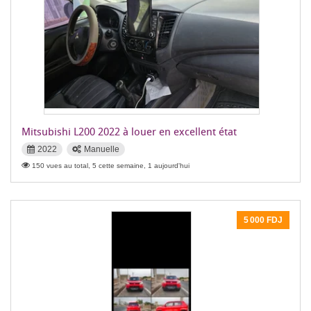
Mitsubishi L200 2022 à louer en excellent état
2022
Manuelle
150 vues au total, 5 cette semaine, 1 aujourd'hui
5 000 FDJ