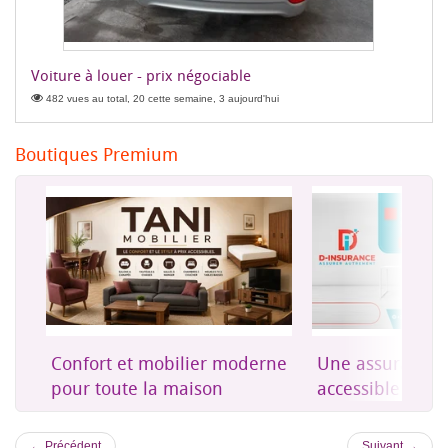
Voiture à louer - prix négociable
482 vues au total, 20 cette semaine, 3 aujourd'hui
Boutiques Premium
on
Confort et mobilier moderne
Une assurance 
es
pour toute la maison
accessible à Dji
← Précédent
Suivant →