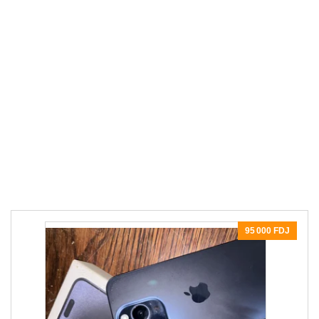
95 000 FDJ