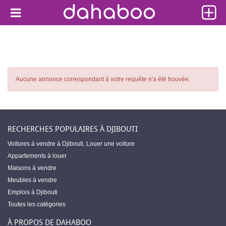
Aucune annonce correspondant à votre requête n'a été trouvée.
RECHERCHES POPULAIRES À DJIBOUTI
Voitures à vendre à Djibouti
,
Louer une voiture
Appartements à louer
Maisons à vendre
Meubles à vendre
Emplois à Djibouti
Toutes les catégories
À PROPOS DE DAHABOO