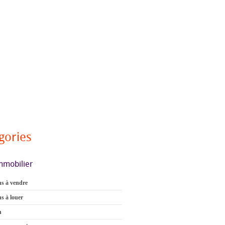
gories
mmobilier
s à vendre
s à louer
n