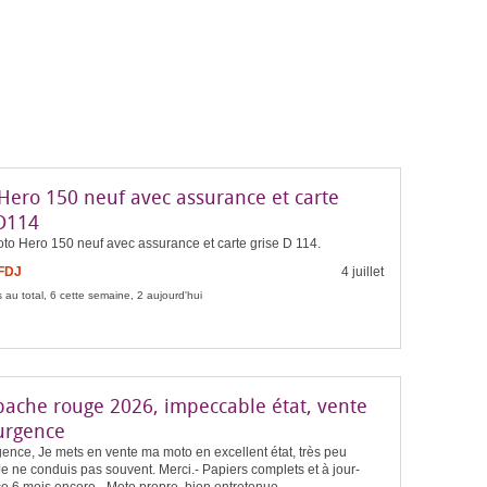
Hero 150 neuf avec assurance et carte
 D114
to Hero 150 neuf avec assurance et carte grise D 114.
 FDJ
4 juillet
 au total, 6 cette semaine, 2 aujourd'hui
pache rouge 2026, impeccable état, vente
urgence
ence, Je mets en vente ma moto en excellent état, très peu
 Je ne conduis pas souvent. Merci.- Papiers complets et à jour-