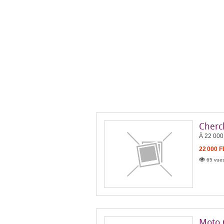
Cherc
À 22 000 
22 000 
65 vues
Moto 