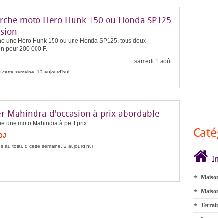
rche moto Hero Hunk 150 ou Honda SP125
asion
he une Hero Hunk 150 ou une Honda SP125, tous deux
on pour 200 000 F.
samedi 1 août
 cette semaine, 12 aujourd'hui
er Mahindra d'occasion à prix abordable
e une moto Mahindra à petit prix.
Caté
FDJ
s au total, 8 cette semaine, 2 aujourd'hui
I
Maison
Maison
Terrai