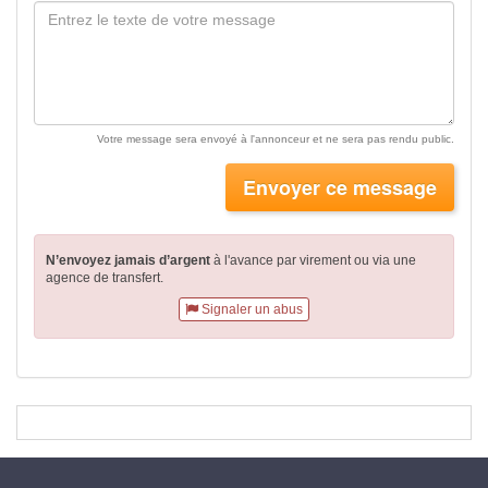
Votre message sera envoyé à l'annonceur et ne sera pas rendu public.
Envoyer ce message
N’envoyez jamais d’argent
à l'avance par virement
ou via une
agence de transfert.
Signaler un abus