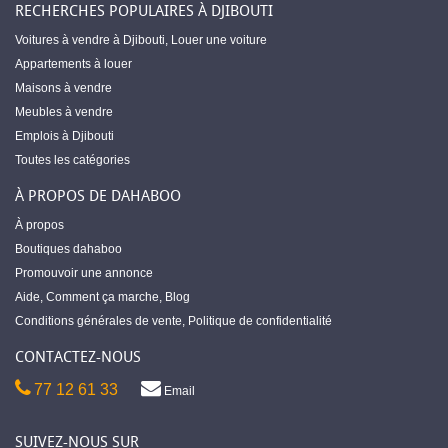
RECHERCHES POPULAIRES À DJIBOUTI
Voitures à vendre à Djibouti
,
Louer une voiture
Appartements à louer
Maisons à vendre
Meubles à vendre
Emplois à Djibouti
Toutes les catégories
À PROPOS DE DAHABOO
À propos
Boutiques dahaboo
Promouvoir une annonce
Aide
,
Comment ça marche
,
Blog
Conditions générales de vente
,
Politique de confidentialité
CONTACTEZ-NOUS
77 12 61 33
Email
SUIVEZ-NOUS SUR