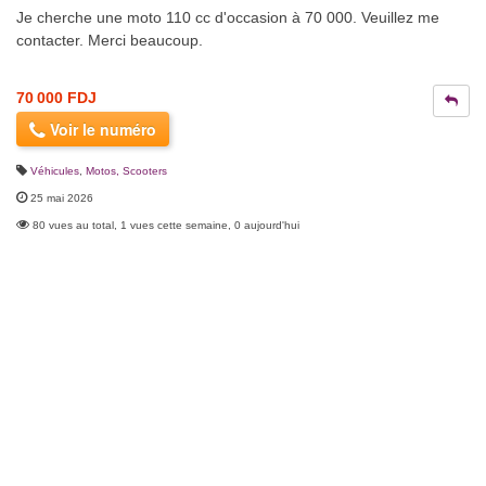
Je cherche une moto 110 cc d'occasion à 70 000. Veuillez me
contacter. Merci beaucoup.
70 000 FDJ
Voir le numéro
Véhicules
,
Motos, Scooters
25 mai 2026
80 vues au total, 1 vues cette semaine, 0 aujourd'hui