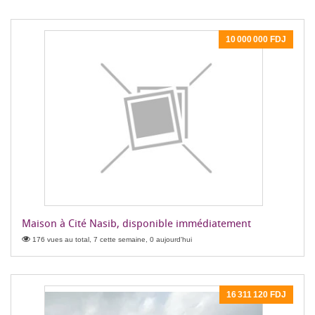
10 000 000 FDJ
Maison à Cité Nasib, disponible immédiatement
176 vues au total, 7 cette semaine, 0 aujourd'hui
16 311 120 FDJ