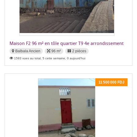
Maison F2 96 m² en tôle quartier T9 4e arrondissement
Balbala Ancien
96 m²
2 pièces
1593 vues au total, 5 cette semaine, 0 aujourd'hui
11 500 000 FDJ