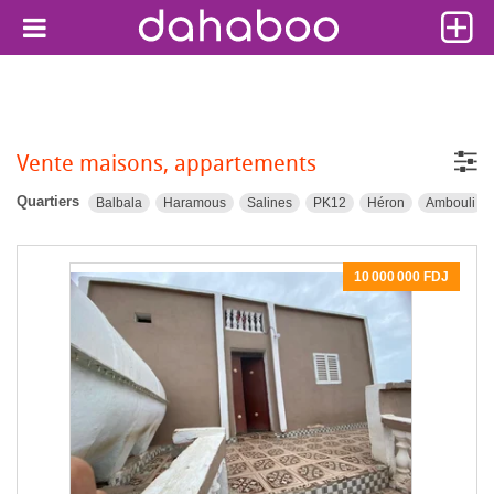
Vente maisons, appartements
Quartiers
Balbala
Haramous
Salines
PK12
Héron
Ambouli
10 000 000 FDJ