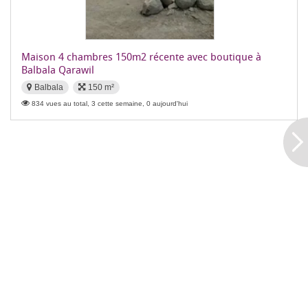
Maison 4 chambres 150m2 récente avec boutique à
Balbala Qarawil
Balbala
150 m²
834 vues au total, 3 cette semaine, 0 aujourd'hui