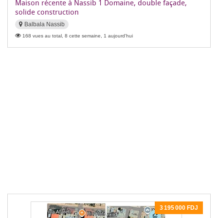
Maison récente à Nassib 1 Domaine, double façade,
solide construction
Balbala Nassib
168 vues au total, 8 cette semaine, 1 aujourd'hui
3 195 000 FDJ