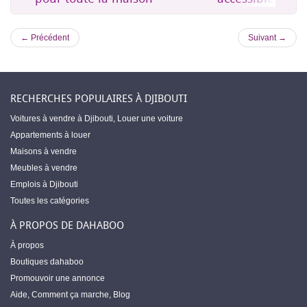
← Précédent
Suivant →
RECHERCHES POPULAIRES À DJIBOUTI
Voitures à vendre à Djibouti
,
Louer une voiture
Appartements à louer
Maisons à vendre
Meubles à vendre
Emplois à Djibouti
Toutes les catégories
À PROPOS DE DAHABOO
À propos
Boutiques dahaboo
Promouvoir une annonce
Aide
,
Comment ça marche
,
Blog