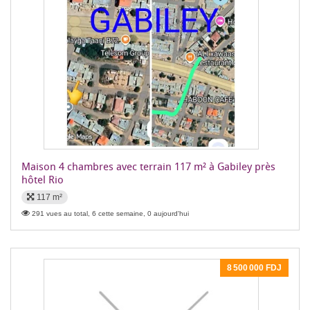
Maison 4 chambres avec terrain 117 m² à Gabiley près
hôtel Rio
117 m²
291 vues au total, 6 cette semaine, 0 aujourd'hui
8 500 000 FDJ