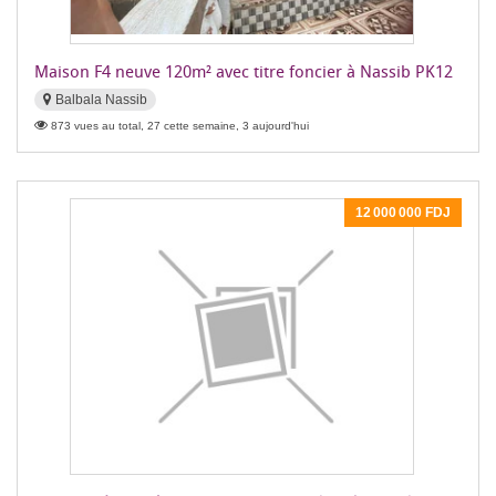
Maison F4 neuve 120m² avec titre foncier à Nassib PK12
Balbala Nassib
873 vues au total, 27 cette semaine, 3 aujourd'hui
12 000 000 FDJ