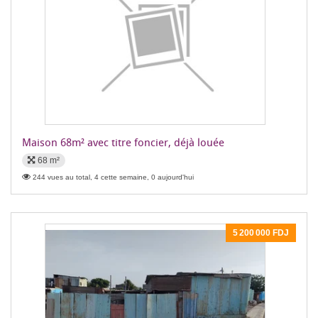
Maison 68m² avec titre foncier, déjà louée
68 m²
244 vues au total, 4 cette semaine, 0 aujourd'hui
5 200 000 FDJ