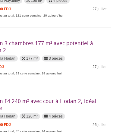
la Hayabley
158 m²
4 pièces
00 FDJ
27 juillet
s au total, 121 cette semaine, 20 aujourd'hui
n 3 chambres 177 m² avec potentiel à
 2
ala Hodan
177 m²
3 pièces
FDJ
27 juillet
s au total, 93 cette semaine, 18 aujourd'hui
n F4 240 m² avec cour à Hodan 2, idéal
e
ala Hodan
120 m²
4 pièces
00 FDJ
26 juillet
s au total, 85 cette semaine, 14 aujourd'hui