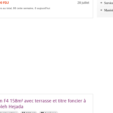
00 FDJ
28 juillet
Servic
s au total, 88 cette semaine, 6 aujourd'hui
Matéri
 F4 158m² avec terrasse et titre foncier à
leh Hejada