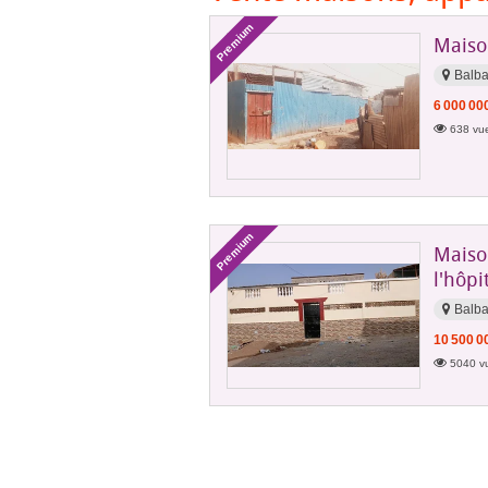
Premium
Maiso
Balba
6 000 00
638 vue
Premium
Maiso
l'hôp
Balb
10 500 0
5040 vu