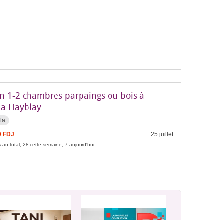
n 1-2 chambres parpaings ou bois à
la Hayblay
la
0 FDJ
25 juillet
 au total, 28 cette semaine, 7 aujourd'hui