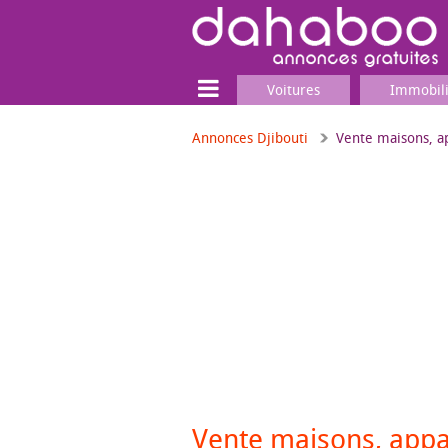
Voitures
Immobil
Annonces Djibouti
Vente maisons, 
Terrain
Locaux commerciaux
Emplois & Services
Emplois
Services
Matériel professionnel
Vente maisons, app