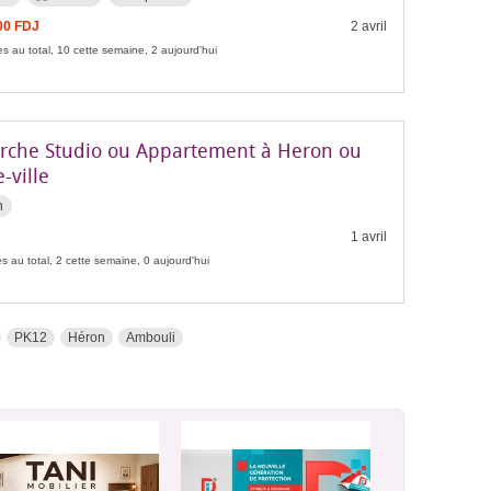
00 FDJ
2 avril
s au total, 10 cette semaine, 2 aujourd'hui
rche Studio ou Appartement à Heron ou
-ville
n
1 avril
s au total, 2 cette semaine, 0 aujourd'hui
PK12
Héron
Ambouli