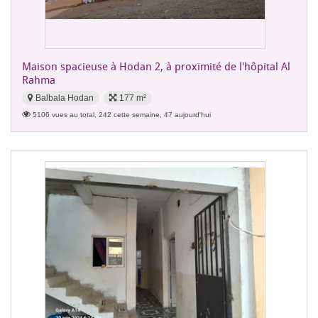
Maison spacieuse à Hodan 2, à proximité de l'hôpital Al
Rahma
Balbala Hodan
177 m²
5106 vues au total, 242 cette semaine, 47 aujourd'hui