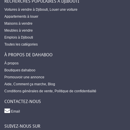
RECHERCHES POPULAIRES À DJIBOUTI
Voitures à vendre à Djibouti
,
Louer une voiture
Appartements à louer
Maisons à vendre
Meubles à vendre
Emplois à Djibouti
Toutes les catégories
À PROPOS DE DAHABOO
À propos
Boutiques dahaboo
Promouvoir une annonce
Aide
,
Comment ça marche
,
Blog
Conditions générales de vente
,
Politique de confidentialité
CONTACTEZ-NOUS
Email
SUIVEZ-NOUS SUR