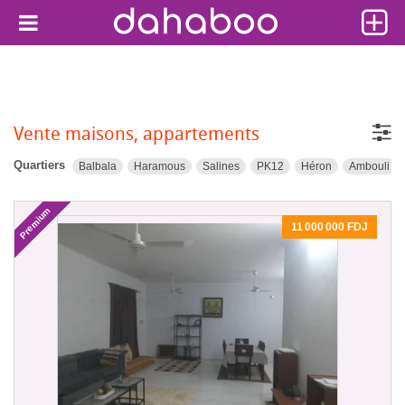
Vente maisons, appartements
Quartiers
Balbala
Haramous
Salines
PK12
Héron
Ambouli
Premium
11 000 000 FDJ