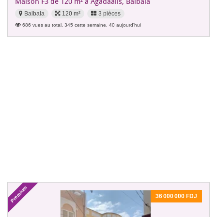
Maison F3 de 120 m² à Agadaalis, Balbala
Balbala
120 m²
3 pièces
686 vues au total, 345 cette semaine, 40 aujourd'hui
Premium
36 000 000 FDJ