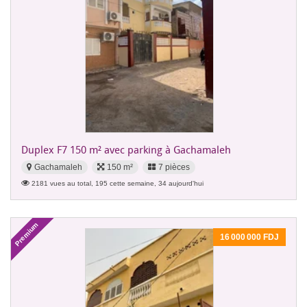
Duplex F7 150 m² avec parking à Gachamaleh
Gachamaleh
150 m²
7 pièces
2181 vues au total, 195 cette semaine, 34 aujourd'hui
Premium
16 000 000 FDJ