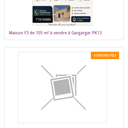
Maison F3 de 105 m² à vendre à Gargargar PK13
4 000 000 FDJ