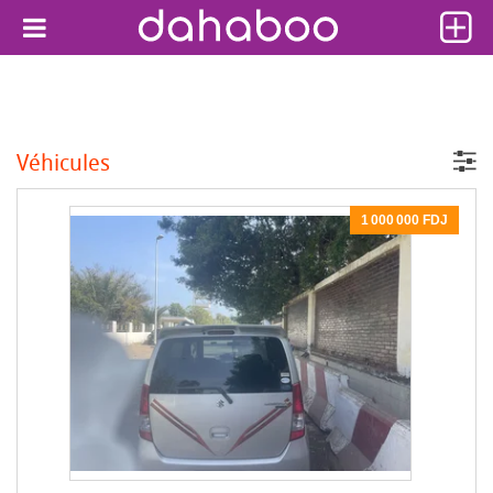
Véhicules
1 000 000 FDJ