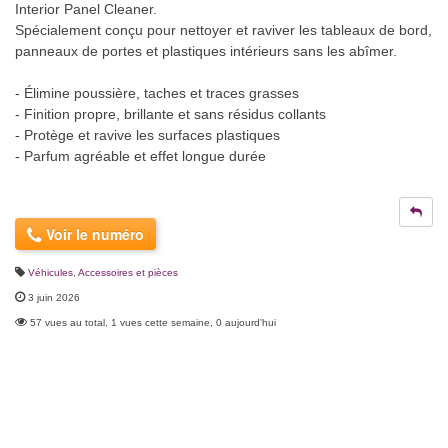
Interior Panel Cleaner.
Spécialement conçu pour nettoyer et raviver les tableaux de bord,
panneaux de portes et plastiques intérieurs sans les abîmer.
- Élimine poussière, taches et traces grasses
- Finition propre, brillante et sans résidus collants
- Protège et ravive les surfaces plastiques
- Parfum agréable et effet longue durée
Voir le numéro
Véhicules
,
Accessoires et pièces
3 juin 2026
57 vues au total, 1 vues cette semaine, 0 aujourd'hui