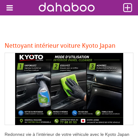
Nettoyant intérieur voiture Kyoto Japan
Redonnez vie à l’intérieur de votre véhicule avec le Kyoto Japan