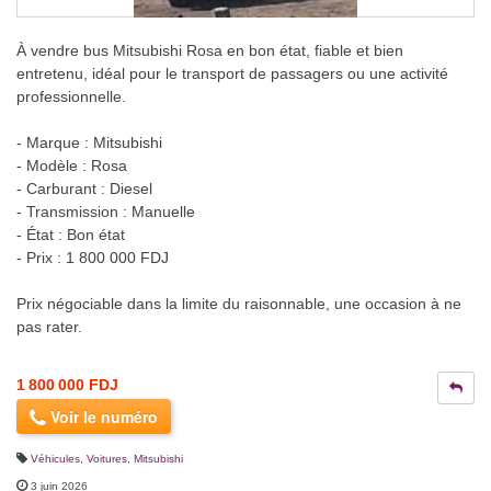
À vendre bus Mitsubishi Rosa en bon état, fiable et bien
entretenu, idéal pour le transport de passagers ou une activité
professionnelle.
- Marque : Mitsubishi
- Modèle : Rosa
- Carburant : Diesel
- Transmission : Manuelle
- État : Bon état
- Prix : 1 800 000 FDJ
Prix négociable dans la limite du raisonnable, une occasion à ne
pas rater.
1 800 000 FDJ
Voir le numéro
Véhicules
,
Voitures
,
Mitsubishi
3 juin 2026