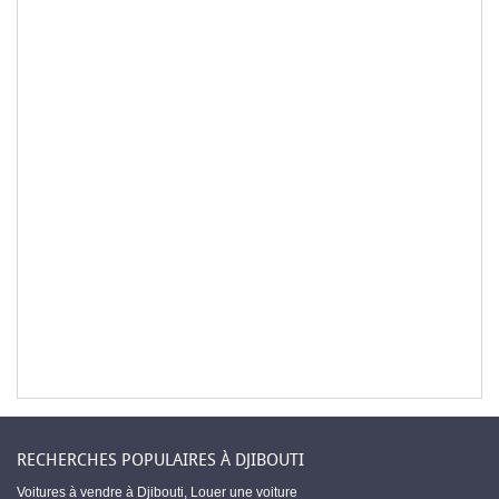
RECHERCHES POPULAIRES À DJIBOUTI
Voitures à vendre à Djibouti
,
Louer une voiture