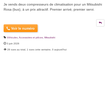
Je vends deux compresseurs de climatisation pour un Mitsubishi
Rosa (bus), à un prix attractif. Premier arrivé, premier servi.
Voir le numéro
Véhicules
,
Accessoires et pièces
,
Mitsubishi
3 juin 2026
28 vues au total, 1 vues cette semaine, 0 aujourd'hui