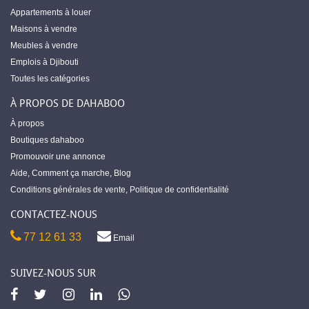
Appartements à louer
Maisons à vendre
Meubles à vendre
Emplois à Djibouti
Toutes les catégories
À PROPOS DE DAHABOO
À propos
Boutiques dahaboo
Promouvoir une annonce
Aide
,
Comment ça marche
,
Blog
Conditions générales de vente
,
Politique de confidentialité
CONTACTEZ-NOUS
77 12 61 33
Email
SUIVEZ-NOUS SUR