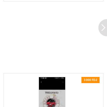
3 000 FDJ