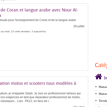
 de Coran et langue arabe avec Nour Al-
a
Houda pour l'enseignement du Coran et de la langue arabe
28 juillet
 au total, 13 cette semaine, 3 aujourd'hui
Caté
I
ation motos et scooters tous modèles à
Maison
kum, je m'appelle Salah. Je suis un professionnel sérieux qui
Maison
 vos exigences en tant que réparateur professionnel de motos,
Terrai
 classiques... Lieu : PK12, en face de l...