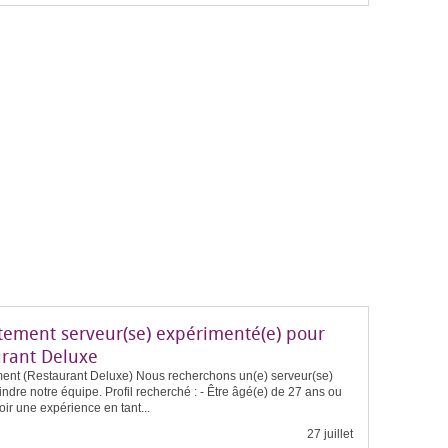
tement serveur(se) expérimenté(e) pour
urant Deluxe
ent (Restaurant Deluxe) Nous recherchons un(e) serveur(se)
indre notre équipe. Profil recherché : - Être âgé(e) de 27 ans ou
voir une expérience en tant...
27 juillet