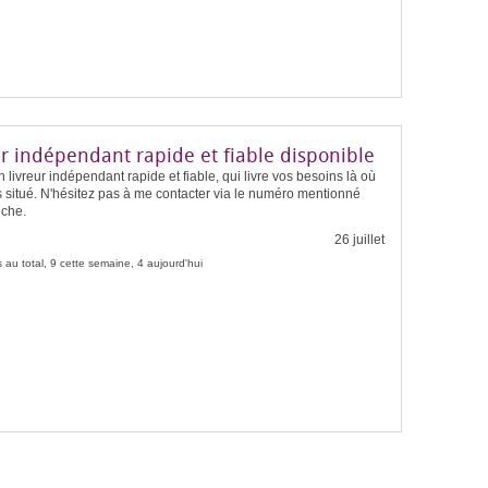
ur indépendant rapide et fiable disponible
n livreur indépendant rapide et fiable, qui livre vos besoins là où
 situé. N'hésitez pas à me contacter via le numéro mentionné
iche.
26 juillet
 au total, 9 cette semaine, 4 aujourd'hui