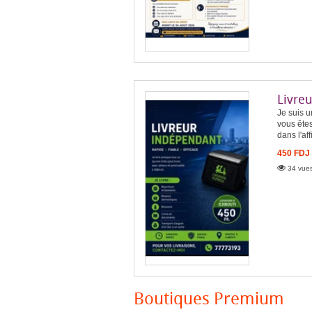
Livre
Je suis u
vous êtes
dans l'aff
450 FDJ
34 vues
Boutiques Premium