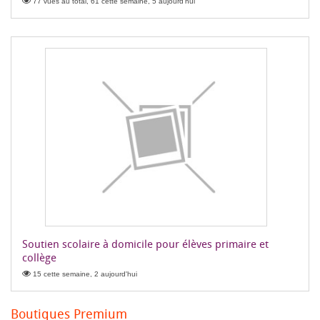
77 vues au total, 61 cette semaine, 5 aujourd'hui
Soutien scolaire à domicile pour élèves primaire et
collège
15 cette semaine, 2 aujourd'hui
Boutiques Premium