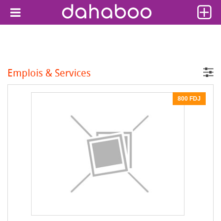
Emplois & Services
800 FDJ