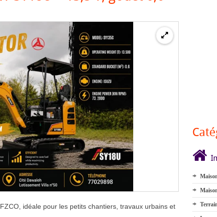
Caté
I
Maison
Maison
Terrai
CO, idéale pour les petits chantiers, travaux urbains et