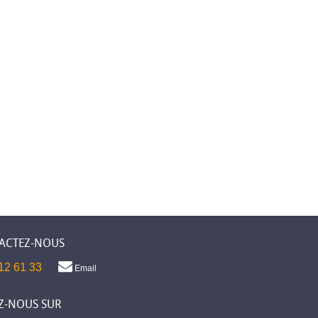
ACTEZ-NOUS
12 61 33
Email
Z-NOUS SUR