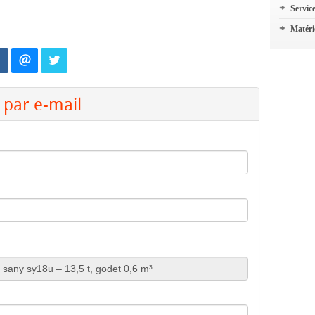
Servic
Matéri
par e-mail