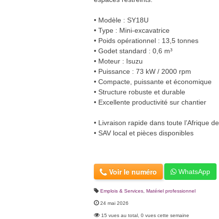
• Modèle : SY18U
• Type : Mini-excavatrice
• Poids opérationnel : 13,5 tonnes
• Godet standard : 0,6 m³
• Moteur : Isuzu
• Puissance : 73 kW / 2000 rpm
• Compacte, puissante et économique
• Structure robuste et durable
• Excellente productivité sur chantier
• Livraison rapide dans toute l’Afrique de
• SAV local et pièces disponibles
Voir le numéro
WhatsApp
Emplois & Services
,
Matériel professionnel
24 mai 2026
15 vues au total, 0 vues cette semaine