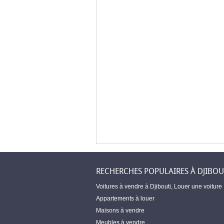
RECHERCHES POPULAIRES À DJIBOU
Voitures à vendre à Djibouti
,
Louer une voiture
Appartements à louer
Maisons à vendre
Meubles à vendre