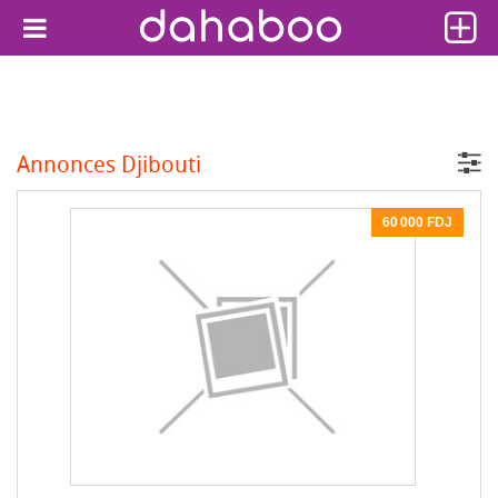
Annonces Djibouti
60 000 FDJ