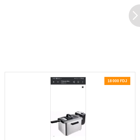
18 000 FDJ