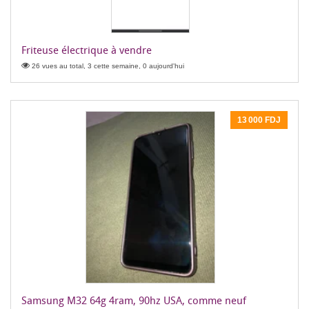
Friteuse électrique à vendre
26 vues au total, 3 cette semaine, 0 aujourd'hui
13 000 FDJ
Samsung M32 64g 4ram, 90hz USA, comme neuf