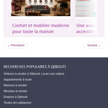
on
Confort et mobilier moderne
Une assurance 
es
pour toute la maison
accessible à Dji
← Précédent
Suivant →
RECHERCHES POPULAIRES À DJIBOUTI
Voitures à vendre à Djibouti
,
Louer une voiture
Appartements à louer
Maisons à vendre
Meubles à vendre
Emplois à Djibouti
Toutes les catégories