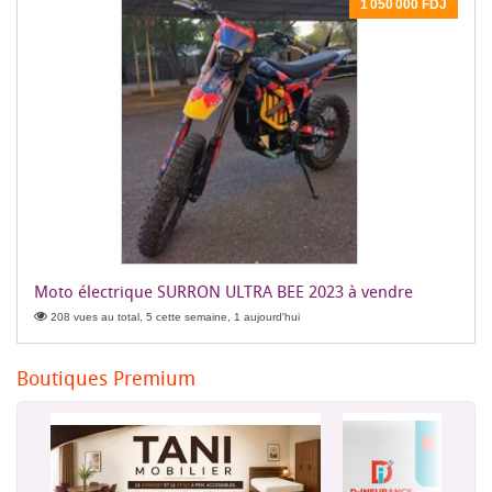
1 050 000 FDJ
Moto électrique SURRON ULTRA BEE 2023 à vendre
208 vues au total, 5 cette semaine, 1 aujourd'hui
Boutiques Premium