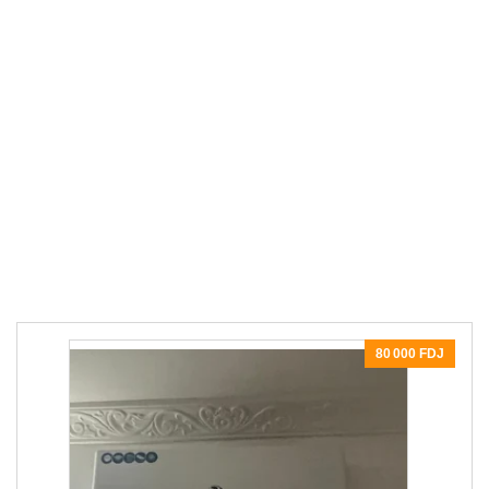
80 000 FDJ