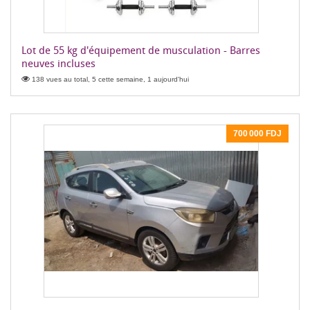
Lot de 55 kg d'équipement de musculation - Barres
neuves incluses
138 vues au total, 5 cette semaine, 1 aujourd'hui
700 000 FDJ