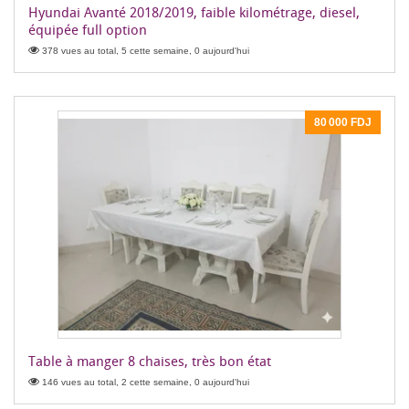
Hyundai Avanté 2018/2019, faible kilométrage, diesel,
équipée full option
378 vues au total, 5 cette semaine, 0 aujourd'hui
80 000 FDJ
Table à manger 8 chaises, très bon état
146 vues au total, 2 cette semaine, 0 aujourd'hui