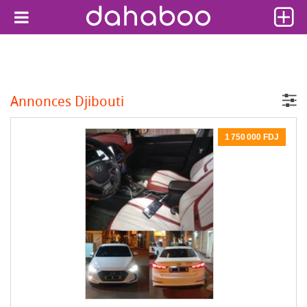
Annonces Djibouti
1 750 000 FDJ