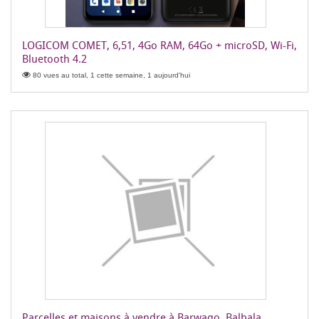
LOGICOM COMET, 6,51, 4Go RAM, 64Go + microSD, Wi-Fi,
Bluetooth 4.2
80 vues au total, 1 cette semaine, 1 aujourd'hui
Parcelles et maisons à vendre à Barwaqo, Balbala