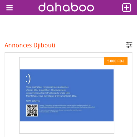
Annonces Djibouti
5 000 FDJ