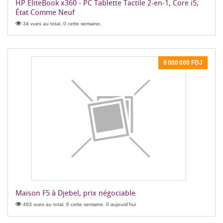
HP EliteBook x360 - PC Tablette Tactile 2-en-1, Core i5,
État Comme Neuf
34 vues au total, 0 cette semaine,
8 000 000 FDJ
Maison F5 à Djebel, prix négociable
483 vues au total, 6 cette semaine, 0 aujourd'hui