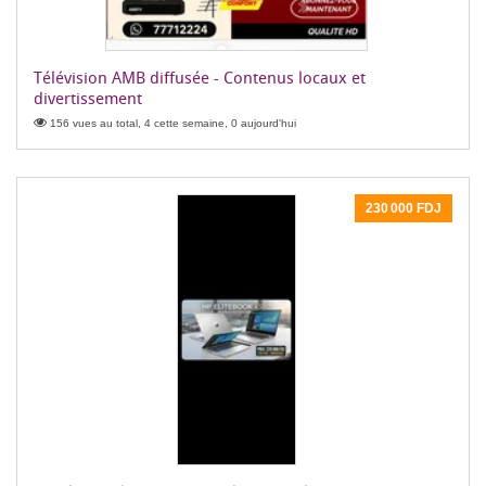
Télévision AMB diffusée - Contenus locaux et
divertissement
156 vues au total, 4 cette semaine, 0 aujourd'hui
230 000 FDJ