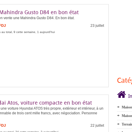
Mahindra Gusto D84 en bon état
en vente une Mahindra Gusto D84. En bon état.
 FDJ
23 juillet
 au total, 9 cette semaine, 1 aujourd'hui
Caté
I
ai Atos, voiture compacte en bon état
Maison
une voiture Hyundai ATOS très propre, extérieur et intérieur, à un
onnable de trois cent mille francs, avec négociation. Personne
Maison
Terrai
 FDJ
22 juillet
s au total, 24 cette semaine, 2 aujourd'hui