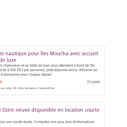
te nautique pour îles Moucha avec accueil
de luxe
l chaleureux et un hôtel de luxe vous attendent à bord de l'île.
st de 8 000 FDJ par personne, petit déjeuner inclus. Réservé au
8 personnes pour chaque départ.
J
22 juillet
 au total, 18 cette semaine, 4 aujourd'hui
 Dzire neuve disponible en location courte
our une courte durée. Contactez-moi pour plus d'informations.