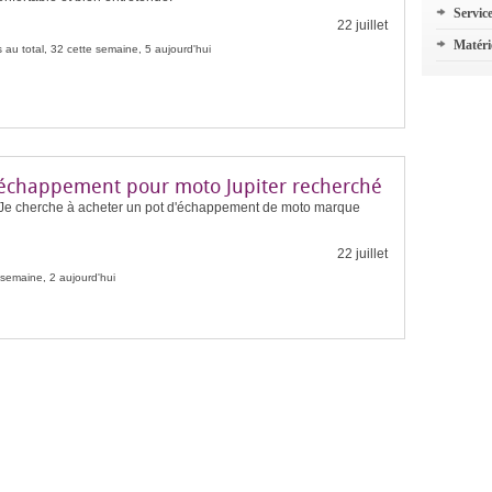
Servic
22 juillet
Matéri
 au total, 32 cette semaine, 5 aujourd'hui
'échappement pour moto Jupiter recherché
 Je cherche à acheter un pot d'échappement de moto marque
22 juillet
 semaine, 2 aujourd'hui