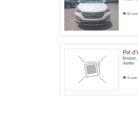
92 vues
Pot d
Bonjour.
Jupiter.
3 cette