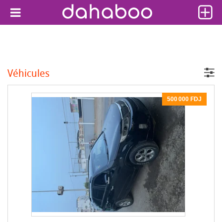
Véhicules
500 000 FDJ