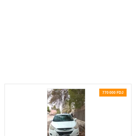
770 000 FDJ