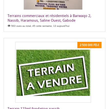
Terrains commerciaux et résidentiels à Barwaqo 2,
Nassib, Haramous, Saline Ouest, Gabode
563 vues au total, 45 cette semaine, 13 aujourd'hui
2 500 000 FDJ
Terrain 123m² fondation nassib