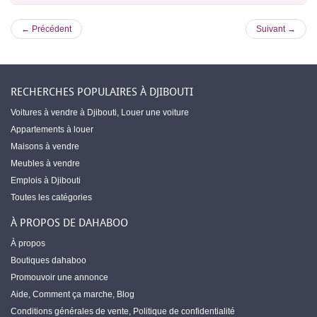
← Précédent
Suivant →
RECHERCHES POPULAIRES À DJIBOUTI
Voitures à vendre à Djibouti
,
Louer une voiture
Appartements à louer
Maisons à vendre
Meubles à vendre
Emplois à Djibouti
Toutes les catégories
À PROPOS DE DAHABOO
À propos
Boutiques dahaboo
Promouvoir une annonce
Aide
,
Comment ça marche
,
Blog
Conditions générales de vente
,
Politique de confidentialité