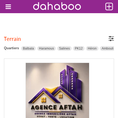
Terrain
Quartiers
Balbala
Haramous
Salines
PK12
Héron
Ambouli