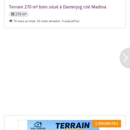
Terrain 270 m² bien situé à Damerjog cité Madina
270 m²
79 vues au total, 10 cette semaine, 3 aujourd'hui
1 300 000 FDJ