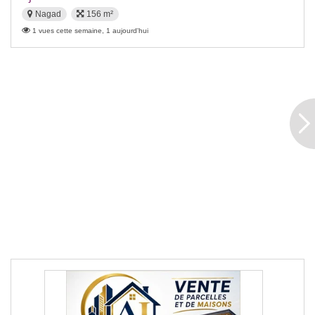
Nagad
156 m²
1 vues cette semaine, 1 aujourd'hui