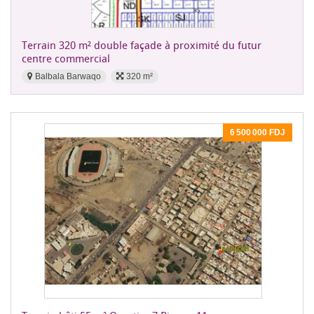
Terrain 320 m² double façade à proximité du futur
centre commercial
Balbala Barwaqo
320 m²
6 500 000 FDJ