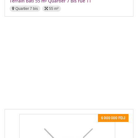
Terrain bâti 55 m² Quartier 7 Bis rue 11
Quartier 7 bis
55 m²
6 000 000 FDJ