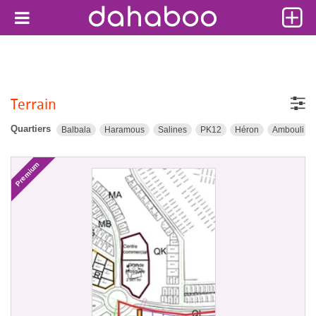
Terrain
Quartiers
Balbala
Haramous
Salines
PK12
Héron
Ambouli
Premium