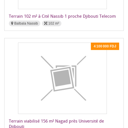
Terrain 102 m² à Cité Nassib 1 proche Djibouti Telecom
Balbala Nassib
102 m²
4 100 000 FDJ
Terrain viabilisé 156 m² Nagad près Université de
Djibouti