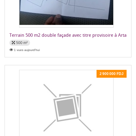
Terrain 500 m2 double façade avec titre provisoire à Arta
500 m²
1 vues aujourd'hui
2 900 000 FDJ