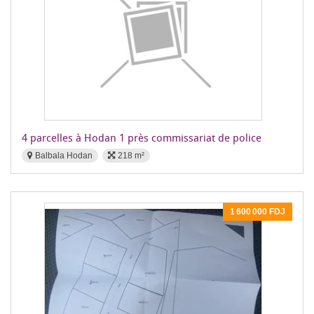
4 parcelles à Hodan 1 près commissariat de police
Balbala Hodan
218 m²
1 600 000 FDJ