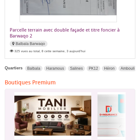
Parcelle terrain avec double façade et titre foncier à
Barwaqo 2
Balbala Barwaqo
325 vues au total, 8 cette semaine, 3 aujourd'hui
Quartiers
Balbala
Haramous
Salines
PK12
Héron
Ambouli
Boutiques Premium