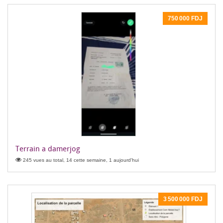
750 000 FDJ
Terrain a damerjog
245 vues au total, 14 cette semaine, 1 aujourd'hui
3 500 000 FDJ