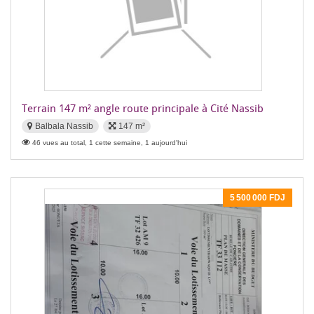
Terrain 147 m² angle route principale à Cité Nassib
Balbala Nassib
147 m²
46 vues au total, 1 cette semaine, 1 aujourd'hui
5 500 000 FDJ