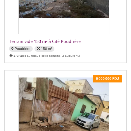
Terrain vide 150 m² à Cité Poudrière
Poudrière
150 m²
173 vues au total, 6 cette semaine, 2 aujourd'hui
6 000 000 FDJ