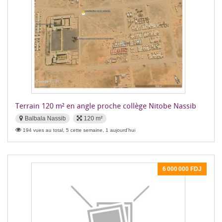
Terrain 120 m² en angle proche collège Nitobe Nassib
Balbala Nassib
120 m²
194 vues au total, 5 cette semaine, 1 aujourd'hui
6 000 000 FDJ