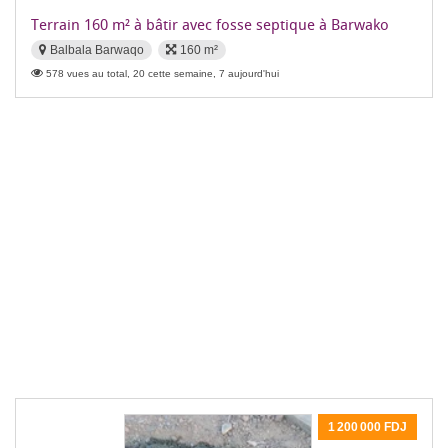
Terrain 160 m² à bâtir avec fosse septique à Barwako
Balbala Barwaqo
160 m²
578 vues au total, 20 cette semaine, 7 aujourd'hui
1 200 000 FDJ