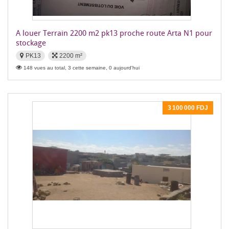
A louer Terrain 2200 m2 pk13 proche route Arta N1 pour
stockage
PK13
2200 m²
148 vues au total, 3 cette semaine, 0 aujourd'hui
3 100 000 FDJ