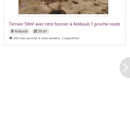
Terrain 59m² avec titre foncier à Ambouli 1 proche route
Ambouli
59 m²
163 vues au total, 8 cette semaine, 1 aujourd'hui