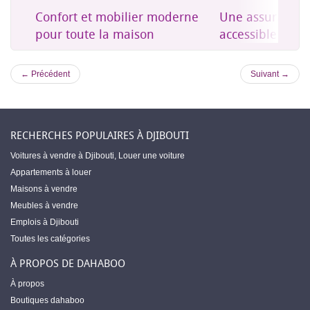
on
Confort et mobilier moderne
Une assurance 
es
pour toute la maison
accessible à Dji
← Précédent
Suivant →
RECHERCHES POPULAIRES À DJIBOUTI
Voitures à vendre à Djibouti
,
Louer une voiture
Appartements à louer
Maisons à vendre
Meubles à vendre
Emplois à Djibouti
Toutes les catégories
À PROPOS DE DAHABOO
À propos
Boutiques dahaboo