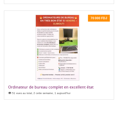
70 000 FDJ
Ordinateur de bureau complet en excellent état
51 vues au total, 2 cette semaine, 1 aujourd'hui