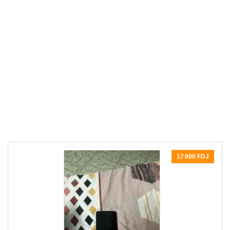
17 000 FDJ