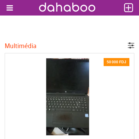
Multimédia
50 000 FDJ