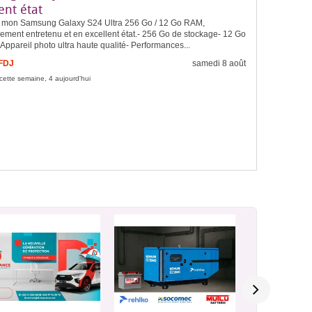
ent état
 mon Samsung Galaxy S24 Ultra 256 Go / 12 Go RAM,
ement entretenu et en excellent état.- 256 Go de stockage- 12 Go
ppareil photo ultra haute qualité- Performances...
 FDJ
samedi 8 août
cette semaine, 4 aujourd'hui