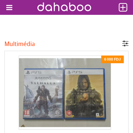
Multimédia
6 000 FDJ