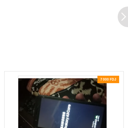
7 000 FDJ