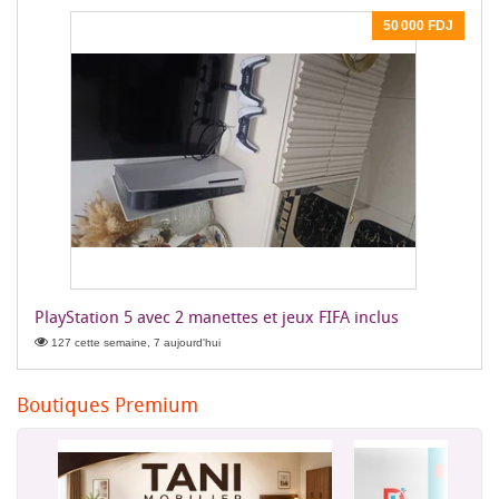
50 000 FDJ
PlayStation 5 avec 2 manettes et jeux FIFA inclus
127 cette semaine, 7 aujourd'hui
Boutiques Premium