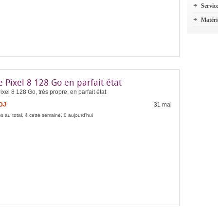
Servic
Matéri
 Pixel 8 128 Go en parfait état
xel 8 128 Go, très propre, en parfait état
FDJ
31 mai
s au total, 4 cette semaine, 0 aujourd'hui