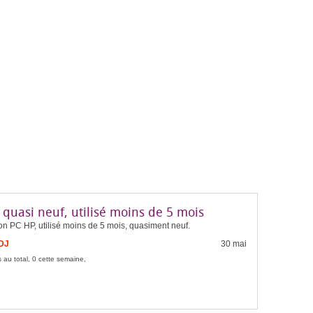
quasi neuf, utilisé moins de 5 mois
n PC HP, utilisé moins de 5 mois, quasiment neuf.
FDJ
30 mai
 au total, 0 cette semaine,