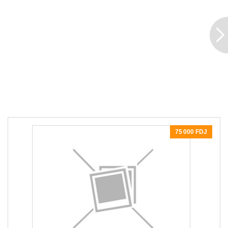
75 000 FDJ