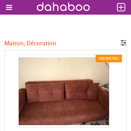
Maison, Décoration
100 000 FDJ