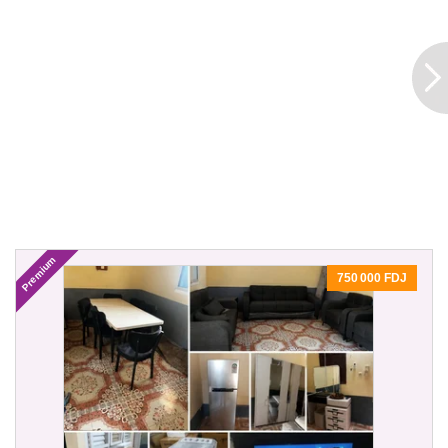
Premium
750 000 FDJ