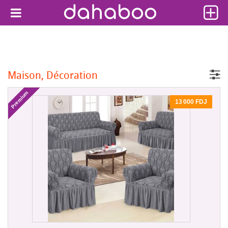
Maison, Décoration
Premium
13 000 FDJ