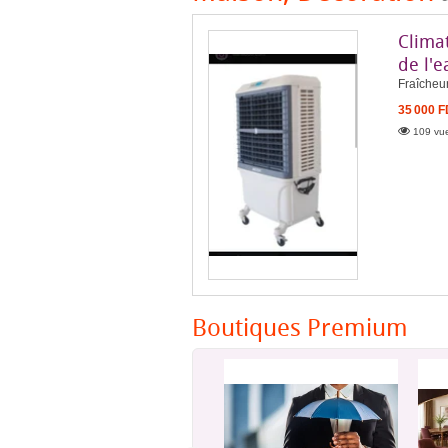
Clima
de l'e
Fraîcheur
35 000 
109 vue
Boutiques Premium