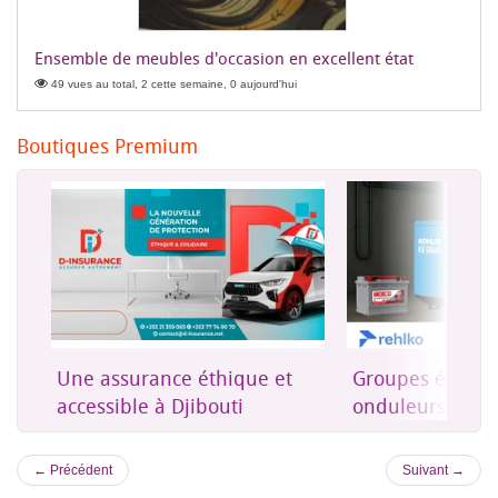
Ensemble de meubles d'occasion en excellent état
49 vues au total, 2 cette semaine, 0 aujourd'hui
Boutiques Premium
rne
Une assurance éthique et
Groupes électro
accessible à Djibouti
onduleurs et én
← Précédent
Suivant →