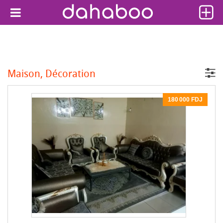
Maison, Décoration
180 000 FDJ