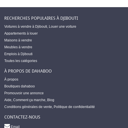
RECHERCHES POPULAIRES À DJIBOUTI
Voitures à vendre à Djibouti
,
Louer une voiture
Appartements à louer
Maisons à vendre
Meubles à vendre
Emplois à Djibouti
Toutes les catégories
À PROPOS DE DAHABOO
À propos
Boutiques dahaboo
Promouvoir une annonce
Aide
,
Comment ça marche
,
Blog
Conditions générales de vente
,
Politique de confidentialité
CONTACTEZ-NOUS
Email