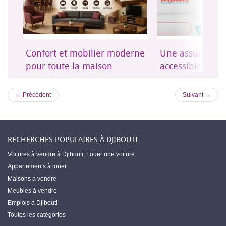
on
Confort et mobilier moderne
Une assurance 
es
pour toute la maison
accessible à Dji
← Précédent
Suivant →
RECHERCHES POPULAIRES À DJIBOUTI
Voitures à vendre à Djibouti
,
Louer une voiture
Appartements à louer
Maisons à vendre
Meubles à vendre
Emplois à Djibouti
Toutes les catégories