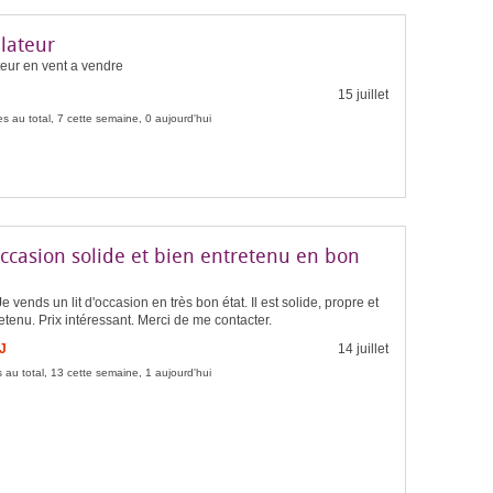
lateur
eur en vent a vendre
15 juillet
s au total, 7 cette semaine, 0 aujourd'hui
occasion solide et bien entretenu en bon
e vends un lit d'occasion en très bon état. Il est solide, propre et
etenu. Prix intéressant. Merci de me contacter.
J
14 juillet
 au total, 13 cette semaine, 1 aujourd'hui