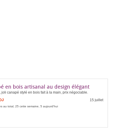
é en bois artisanal au design élégant
 joli canapé stylé en bois fait à la main, prix négociable.
FDJ
15 juillet
s au total, 25 cette semaine, 5 aujourd'hui