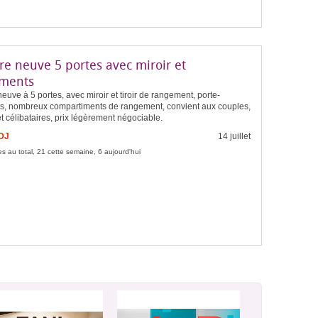
re neuve 5 portes avec miroir et
ments
euve à 5 portes, avec miroir et tiroir de rangement, porte-
s, nombreux compartiments de rangement, convient aux couples,
et célibataires, prix légèrement négociable.
FDJ
14 juillet
s au total, 21 cette semaine, 6 aujourd'hui