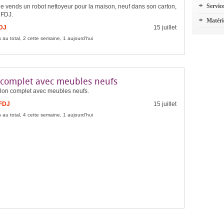
Servic
je vends un robot nettoyeur pour la maison, neuf dans son carton,
 FDJ.
Matéri
FDJ
15 juillet
 au total, 2 cette semaine, 1 aujourd'hui
 complet avec meubles neufs
lon complet avec meubles neufs.
 FDJ
15 juillet
 au total, 4 cette semaine, 1 aujourd'hui